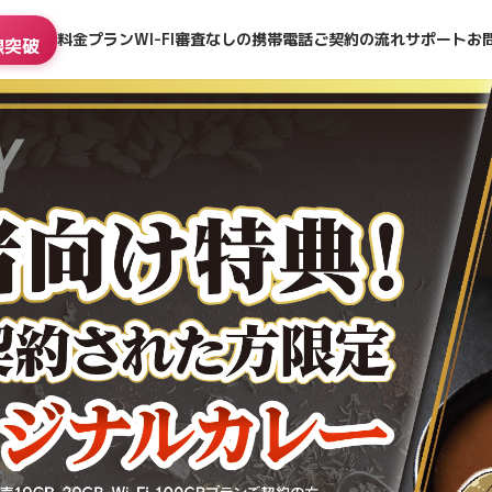
26年6月1日〜2027年1月31日）
📅 キャンペーン期間：2026年6月1日（月）〜 2027年1月31日（日）
料金プラン
WI-FI
審査なしの携帯電話
ご契約の流れ
サポート
お
線突破