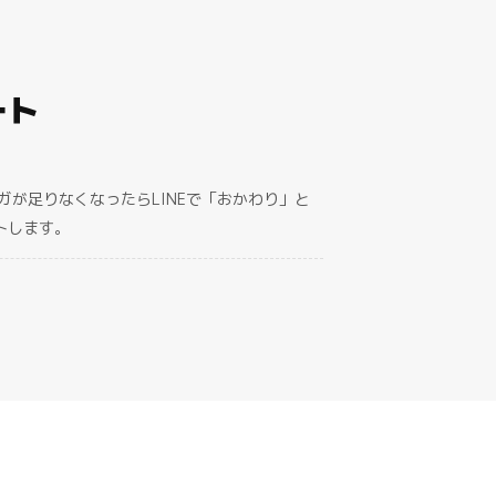
ート
ガが足りなくなったらLINEで「おかわり」と
トします。