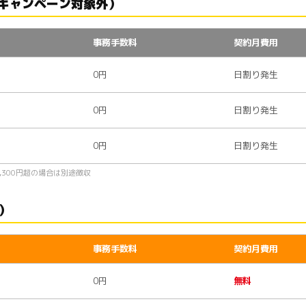
B（キャンペーン対象外）
事務手数料
契約月費用
0円
日割り発生
0円
日割り発生
0円
日割り発生
,300円超の場合は別途徴収
）
事務手数料
契約月費用
0円
無料