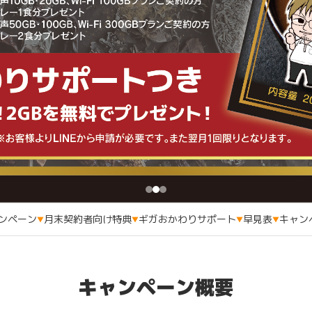
ンペーン
月末契約者向け特典
ギガおかわりサポート
早見表
キャン
キャンペーン概要