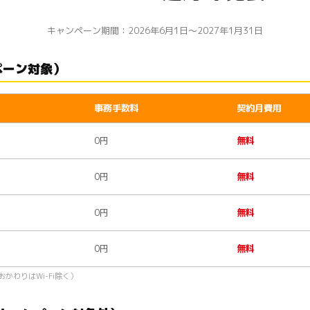
キャンペーン期間：2026年6月1日〜2027年1月31日
ペーン対象）
事務手数料
契約月費用
0円
無料
0円
無料
0円
無料
0円
無料
かわりはWi-Fi除く）