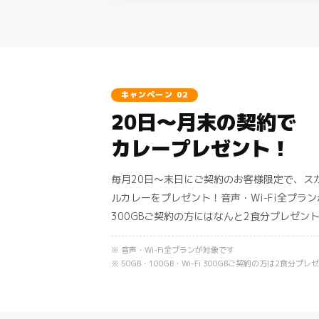
キャンペーン 02
20日〜月末の契約で
カレープレゼント！
毎月20日〜末日にご契約のお客様限定で、ス
ルカレーをプレゼント！音声・Wi-Fi全プランが対
300GBご契約の方にはなんと
2食分
プレゼン
※ 音声・Wi-Fi全プランが対象です
※ 50GB・100GB・Wi-Fi 300GBご契約の方は2食分プレ