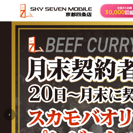
初月0円キャンペーン｜スカイセブンモバイル京都四条店・石山駅前店（20
全国83店舗
30,000
回
‹