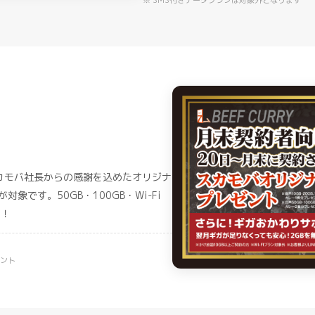
※ SMS付きデータプランは対象外となります
カモバ社長からの感謝を込めたオリジナ
象です。50GB・100GB・Wi-Fi
ト！
ゼント