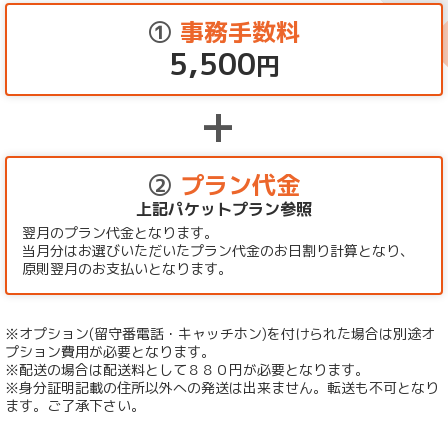
①
事務手数料
5,500
円
②
プラン代金
上記パケットプラン参照
翌月のプラン代金となります。
当月分はお選びいただいたプラン代金のお日割り計算となり、
原則翌月のお支払いとなります。
※オプション(留守番電話・キャッチホン)を付けられた場合は別途オ
プション費用が必要となります。
※配送の場合は配送料として８８０円が必要となります。
※身分証明記載の住所以外への発送は出来ません。転送も不可となり
ます。ご了承下さい。