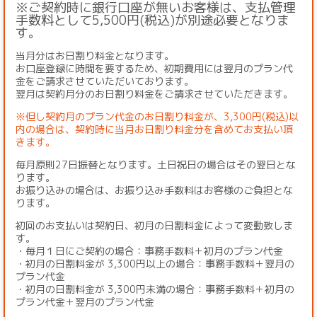
※ご契約時に銀行口座が無いお客様は、支払管理
手数料として5,500円(税込)が別途必要となりま
す。
当月分はお日割り料金となります。
お口座登録に時間を要するため、初期費用には翌月のプラン代
金をご請求させていただいております。
翌月は契約月分のお日割り料金をご請求させていただきます。
※但し契約月のプラン代金のお日割り料金が、3,300円(税込)以
内の場合は、契約時に当月お日割り料金分を含めてお支払い頂
きます。
毎月原則27日振替となります。土日祝日の場合はその翌日とな
ります。
お振り込みの場合は、お振り込み手数料はお客様のご負担とな
ります。
初回のお支払いは契約日、初月の日割料金によって変動致しま
す。
・毎月１日にご契約の場合：事務手数料＋初月のプラン代金
・初月の日割料金が 3,300円以上の場合：事務手数料＋翌月の
プラン代金
・初月の日割料金が 3,300円未満の場合：事務手数料＋初月の
プラン代金＋翌月のプラン代金