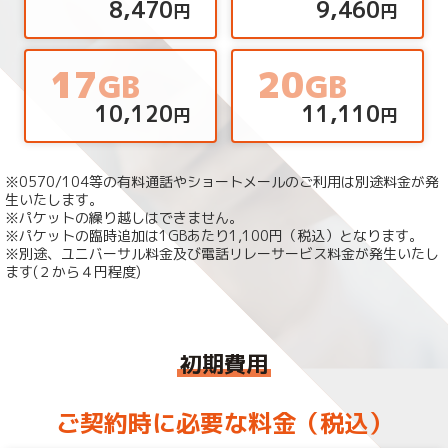
8,470
9,460
円
円
17
20
GB
GB
10,120
11,110
円
円
※0570/104等の有料通話やショートメールのご利用は別途料金が発
生いたします。
※パケットの繰り越しはできません。
※パケットの臨時追加は1GBあたり1,100円（税込）となります。
※別途、ユニバーサル料金及び電話リレーサービス料金が発生いたし
ます(２から４円程度)
初期費用
ご契約時に必要な料金（税込）