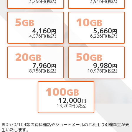
3,256円(税込)
3,916円(税込)
5
10
GB
GB
4,160
5,660
円
円
4,576円(税込)
6,226円(税込)
20
50
GB
GB
7,960
9,980
円
円
8,756円(税込)
10,978円(税込)
100
GB
12,000
円
13,200円(税込)
※0570/104等の有料通話やショートメールのご利用は別途料金が発
生いたします。