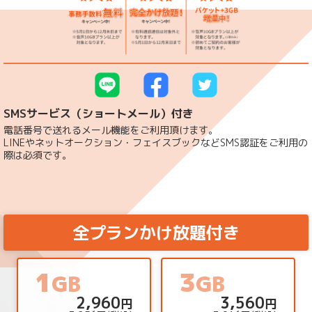
SMSサービス（ショートメール）付き
電話番号で送れるメール機能をご利用頂けます。
LINEやネットオークション・フェイスブックなどSMS認証をご利用の
際は必須です。
全プランかけ放題付き
1
3
GB
GB
2,960
3,560
円
円