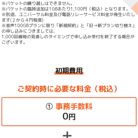
※パケットの繰り越しはできません。
※パケットの臨時追加は1GBあたり1,100円（税込）となります。
※別途、ユニバーサル料金及び電話リレーサービス料金が発生いたし
ます(２から４円程度)
※音声100GBプランに限り「新規契約」と「旧→新プラン切り替え」
の申し込みにつきましては、
1,000回線毎の見直しのタイミングで申し込み受付を終了する場合が
ございます。
初期費用
ご契約時に必要な料金（税込）
①
事務手数料
0
円