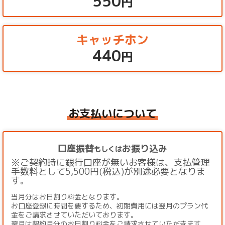
550
円
キャッチホン
440
円
お支払いについて
口座振替
お振り込み
もしくは
※ご契約時に銀行口座が無いお客様は、支払管理
手数料として5,500円(税込)が別途必要となりま
す。
当月分はお日割り料金となります。
お口座登録に時間を要するため、初期費用には翌月のプラン代
金をご請求させていただいております。
翌月は契約月分のお日割り料金をご請求させていただきます。