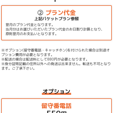
②
プラン代金
上記パケットプラン参照
翌月のプラン代金となります。
当月分はお選びいただいたプラン代金のお日割り計算となり、
原則翌月のお支払いとなります。
※オプション(留守番電話・キャッチホン)を付けられた場合は別途オ
プション費用が必要となります。
※配送の場合は配送料として880円が必要となります。
※身分証明記載の住所以外への発送は出来ません。転送も不可となり
ます。ご了承下さい。
オプション
留守番電話